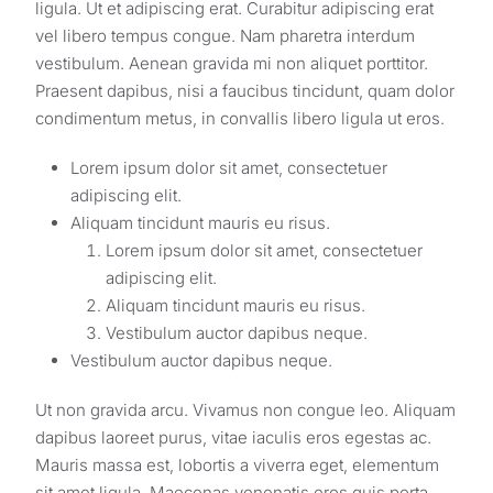
ligula. Ut et adipiscing erat. Curabitur adipiscing erat
vel libero tempus congue. Nam pharetra interdum
vestibulum. Aenean gravida mi non aliquet porttitor.
Praesent dapibus, nisi a faucibus tincidunt, quam dolor
condimentum metus, in convallis libero ligula ut eros.
Lorem ipsum dolor sit amet, consectetuer
adipiscing elit.
Aliquam tincidunt mauris eu risus.
Lorem ipsum dolor sit amet, consectetuer
adipiscing elit.
Aliquam tincidunt mauris eu risus.
Vestibulum auctor dapibus neque.
Vestibulum auctor dapibus neque.
Ut non gravida arcu. Vivamus non congue leo. Aliquam
dapibus laoreet purus, vitae iaculis eros egestas ac.
Mauris massa est, lobortis a viverra eget, elementum
sit amet ligula. Maecenas venenatis eros quis porta