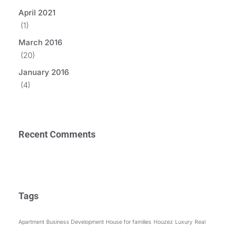
April 2021
(1)
March 2016
(20)
January 2016
(4)
Recent Comments
Tags
Apartment
Business Development
House for families
Houzez
Luxury
Real