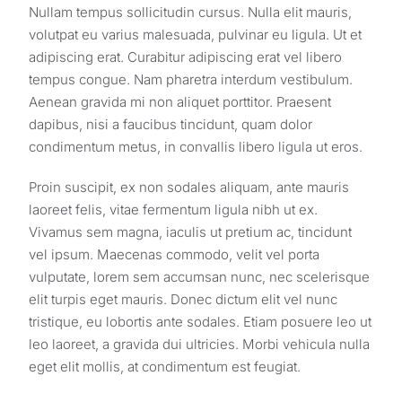
Nullam tempus sollicitudin cursus. Nulla elit mauris,
volutpat eu varius malesuada, pulvinar eu ligula. Ut et
adipiscing erat. Curabitur adipiscing erat vel libero
tempus congue. Nam pharetra interdum vestibulum.
Aenean gravida mi non aliquet porttitor. Praesent
dapibus, nisi a faucibus tincidunt, quam dolor
condimentum metus, in convallis libero ligula ut eros.
Proin suscipit, ex non sodales aliquam, ante mauris
laoreet felis, vitae fermentum ligula nibh ut ex.
Vivamus sem magna, iaculis ut pretium ac, tincidunt
vel ipsum. Maecenas commodo, velit vel porta
vulputate, lorem sem accumsan nunc, nec scelerisque
elit turpis eget mauris. Donec dictum elit vel nunc
tristique, eu lobortis ante sodales. Etiam posuere leo ut
leo laoreet, a gravida dui ultricies. Morbi vehicula nulla
eget elit mollis, at condimentum est feugiat.