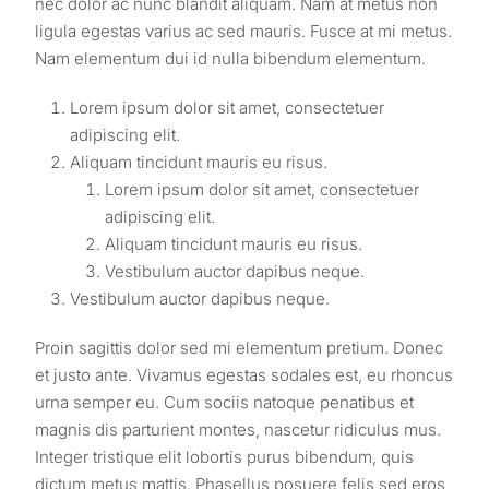
nec dolor ac nunc blandit aliquam. Nam at metus non
ligula egestas varius ac sed mauris. Fusce at mi metus.
Nam elementum dui id nulla bibendum elementum.
Lorem ipsum dolor sit amet, consectetuer
adipiscing elit.
Aliquam tincidunt mauris eu risus.
Lorem ipsum dolor sit amet, consectetuer
adipiscing elit.
Aliquam tincidunt mauris eu risus.
Vestibulum auctor dapibus neque.
Vestibulum auctor dapibus neque.
Proin sagittis dolor sed mi elementum pretium. Donec
et justo ante. Vivamus egestas sodales est, eu rhoncus
urna semper eu. Cum sociis natoque penatibus et
magnis dis parturient montes, nascetur ridiculus mus.
Integer tristique elit lobortis purus bibendum, quis
dictum metus mattis. Phasellus posuere felis sed eros