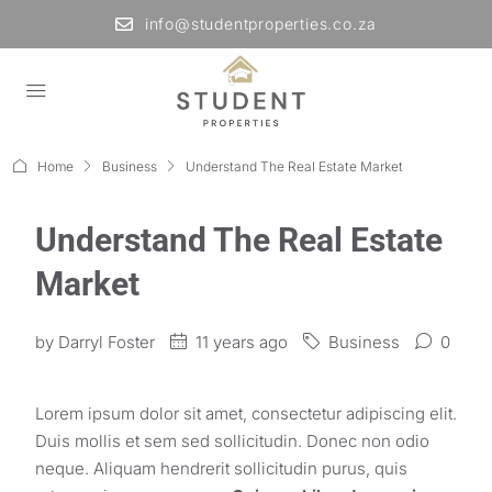
info@studentproperties.co.za
Home
Business
Understand The Real Estate Market
Understand The Real Estate
Market
by
Darryl Foster
11 years ago
Business
0
Lorem ipsum dolor sit amet, consectetur adipiscing elit.
Duis mollis et sem sed sollicitudin. Donec non odio
neque. Aliquam hendrerit sollicitudin purus, quis