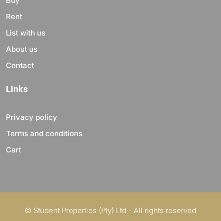
Buy
Rent
List with us
About us
Contact
Links
Privacy policy
Terms and conditions
Cart
© Student Properties (Pty) Ltd - All rights reserved