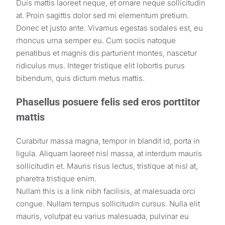
Duis mattis laoreet neque, et ornare neque sollicitudin
at. Proin sagittis dolor sed mi elementum pretium.
Donec et justo ante. Vivamus egestas sodales est, eu
rhoncus urna semper eu. Cum sociis natoque
penatibus et magnis dis parturient montes, nascetur
ridiculus mus. Integer tristique elit lobortis purus
bibendum, quis dictum metus mattis.
Phasellus posuere felis sed eros porttitor
mattis
Curabitur massa magna, tempor in blandit id, porta in
ligula. Aliquam laoreet nisl massa, at interdum mauris
sollicitudin et. Mauris risus lectus, tristique at nisl at,
pharetra tristique enim.
Nullam this is a link nibh facilisis, at malesuada orci
congue. Nullam tempus sollicitudin cursus. Nulla elit
mauris, volutpat eu varius malesuada, pulvinar eu