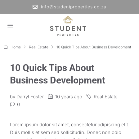
info@studentproperties.co.za
Home
Real Estate
10 Quick Tips About Business Development
10 Quick Tips About
Business Development
by
Darryl Foster
10 years ago
Real Estate
0
Lorem ipsum dolor sit amet, consectetur adipiscing elit.
Duis mollis et sem sed sollicitudin. Donec non odio