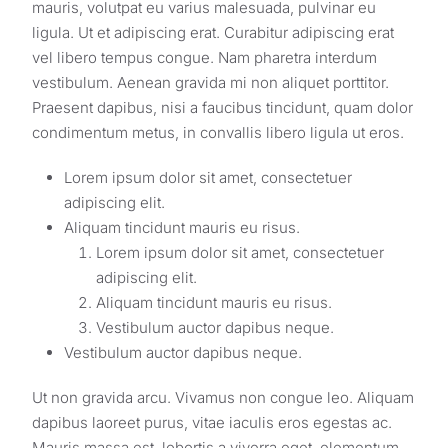
mauris, volutpat eu varius malesuada, pulvinar eu
ligula. Ut et adipiscing erat. Curabitur adipiscing erat
vel libero tempus congue. Nam pharetra interdum
vestibulum. Aenean gravida mi non aliquet porttitor.
Praesent dapibus, nisi a faucibus tincidunt, quam dolor
condimentum metus, in convallis libero ligula ut eros.
Lorem ipsum dolor sit amet, consectetuer
adipiscing elit.
Aliquam tincidunt mauris eu risus.
Lorem ipsum dolor sit amet, consectetuer
adipiscing elit.
Aliquam tincidunt mauris eu risus.
Vestibulum auctor dapibus neque.
Vestibulum auctor dapibus neque.
Ut non gravida arcu. Vivamus non congue leo. Aliquam
dapibus laoreet purus, vitae iaculis eros egestas ac.
Mauris massa est, lobortis a viverra eget, elementum