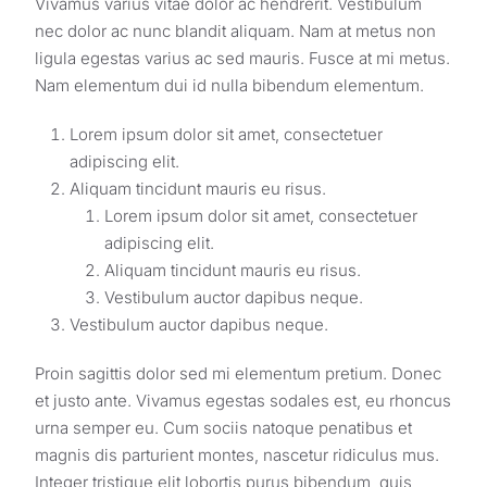
Vivamus varius vitae dolor ac hendrerit. Vestibulum
nec dolor ac nunc blandit aliquam. Nam at metus non
ligula egestas varius ac sed mauris. Fusce at mi metus.
Nam elementum dui id nulla bibendum elementum.
Lorem ipsum dolor sit amet, consectetuer
adipiscing elit.
Aliquam tincidunt mauris eu risus.
Lorem ipsum dolor sit amet, consectetuer
adipiscing elit.
Aliquam tincidunt mauris eu risus.
Vestibulum auctor dapibus neque.
Vestibulum auctor dapibus neque.
Proin sagittis dolor sed mi elementum pretium. Donec
et justo ante. Vivamus egestas sodales est, eu rhoncus
urna semper eu. Cum sociis natoque penatibus et
magnis dis parturient montes, nascetur ridiculus mus.
Integer tristique elit lobortis purus bibendum, quis