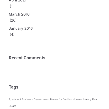
April 2021
(1)
March 2016
(20)
January 2016
(4)
Recent Comments
Tags
Apartment
Business Development
House for families
Houzez
Luxury
Real
Estate