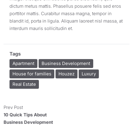
dictum metus mattis. Phasellus posuere felis sed eros
porttitor mattis. Curabitur massa magna, tempor in
blandit id, porta in ligula. Aliquam laoreet nisl massa, at
interdum mauris sollicitudin et.
Tags
Apartment
Business Development
House for families
Houzez
Luxury
Real Estate
Prev Post
10 Quick Tips About
Business Development