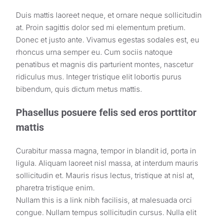
Duis mattis laoreet neque, et ornare neque sollicitudin
at. Proin sagittis dolor sed mi elementum pretium.
Donec et justo ante. Vivamus egestas sodales est, eu
rhoncus urna semper eu. Cum sociis natoque
penatibus et magnis dis parturient montes, nascetur
ridiculus mus. Integer tristique elit lobortis purus
bibendum, quis dictum metus mattis.
Phasellus posuere felis sed eros porttitor
mattis
Curabitur massa magna, tempor in blandit id, porta in
ligula. Aliquam laoreet nisl massa, at interdum mauris
sollicitudin et. Mauris risus lectus, tristique at nisl at,
pharetra tristique enim.
Nullam this is a link nibh facilisis, at malesuada orci
congue. Nullam tempus sollicitudin cursus. Nulla elit