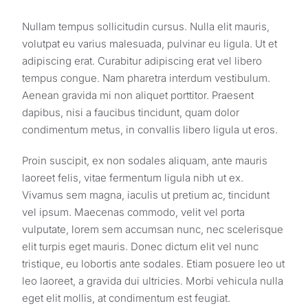
Nullam tempus sollicitudin cursus. Nulla elit mauris,
volutpat eu varius malesuada, pulvinar eu ligula. Ut et
adipiscing erat. Curabitur adipiscing erat vel libero
tempus congue. Nam pharetra interdum vestibulum.
Aenean gravida mi non aliquet porttitor. Praesent
dapibus, nisi a faucibus tincidunt, quam dolor
condimentum metus, in convallis libero ligula ut eros.
Proin suscipit, ex non sodales aliquam, ante mauris
laoreet felis, vitae fermentum ligula nibh ut ex.
Vivamus sem magna, iaculis ut pretium ac, tincidunt
vel ipsum. Maecenas commodo, velit vel porta
vulputate, lorem sem accumsan nunc, nec scelerisque
elit turpis eget mauris. Donec dictum elit vel nunc
tristique, eu lobortis ante sodales. Etiam posuere leo ut
leo laoreet, a gravida dui ultricies. Morbi vehicula nulla
eget elit mollis, at condimentum est feugiat.