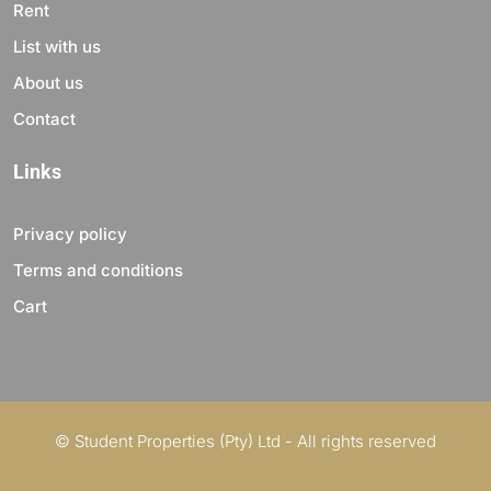
Rent
List with us
About us
Contact
Links
Privacy policy
Terms and conditions
Cart
© Student Properties (Pty) Ltd - All rights reserved