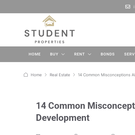
HOME
BUY
RENT
BONDS
SERV
Home
Real Estate
14 Common Misconceptions A
14 Common Misconcepti
Development