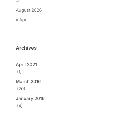
31
August 2026
« Apr
Archives
April 2021
(1)
March 2016
(20)
January 2016
(4)