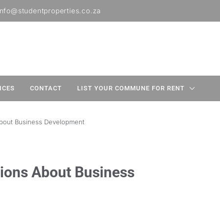
info@studentproperties.co.za
ICES
CONTACT
LIST YOUR COMMUNE FOR RENT
bout Business Development
ons About Business