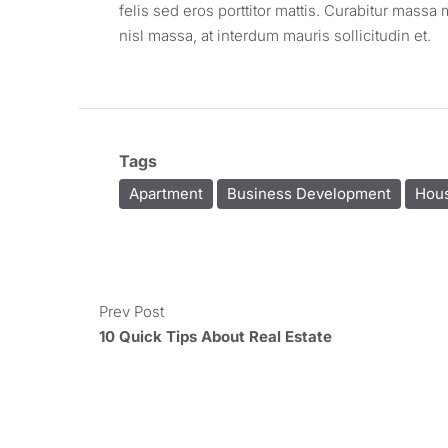
felis sed eros porttitor mattis. Curabitur massa 
nisl massa, at interdum mauris sollicitudin et.
Tags
Apartment
Business Development
Hous
Prev Post
10 Quick Tips About Real Estate