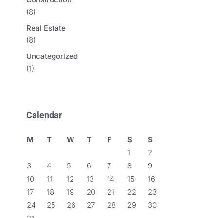
(8)
Real Estate
(8)
Uncategorized
(1)
Calendar
M
T
W
T
F
S
S
1
2
3
4
5
6
7
8
9
10
11
12
13
14
15
16
17
18
19
20
21
22
23
24
25
26
27
28
29
30