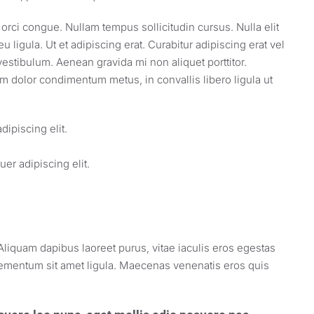
a orci congue. Nullam tempus sollicitudin cursus. Nulla elit
 ligula. Ut et adipiscing erat. Curabitur adipiscing erat vel
stibulum. Aenean gravida mi non aliquet porttitor.
am dolor condimentum metus, in convallis libero ligula ut
ipiscing elit.
er adipiscing elit.
liquam dapibus laoreet purus, vitae iaculis eros egestas
elementum sit amet ligula. Maecenas venenatis eros quis