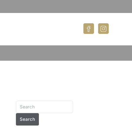
Search