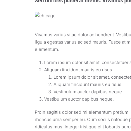
Sed ultrices placerat metus. Vivamus pos
Vivamus varius vitae dolor ac hendrerit. Vesti
ligula egestas varius ac sed mauris. Fusce at
elementum.
Lorem ipsum dolor sit amet, consectetuer ad
Aliquam tincidunt mauris eu risus.
Lorem ipsum dolor sit amet, consectetu
Aliquam tincidunt mauris eu risus.
Vestibulum auctor dapibus neque.
Vestibulum auctor dapibus neque.
Proin sagittis dolor sed mi elementum pretium.
rhoncus urna semper eu. Cum sociis natoque pe
ridiculus mus. Integer tristique elit lobortis 