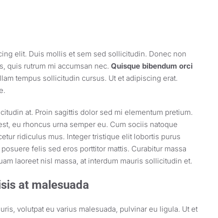
ing elit. Duis mollis et sem sed sollicitudin. Donec non
us, quis rutrum mi accumsan nec.
Quisque bibendum orci
lam tempus sollicitudin cursus. Ut et adipiscing erat.
e.
citudin at. Proin sagittis dolor sed mi elementum pretium.
est, eu rhoncus urna semper eu. Cum sociis natoque
tur ridiculus mus. Integer tristique elit lobortis purus
osuere felis sed eros porttitor mattis. Curabitur massa
quam laoreet nisl massa, at interdum mauris sollicitudin et.
lisis at malesuada
uris, volutpat eu varius malesuada, pulvinar eu ligula. Ut et