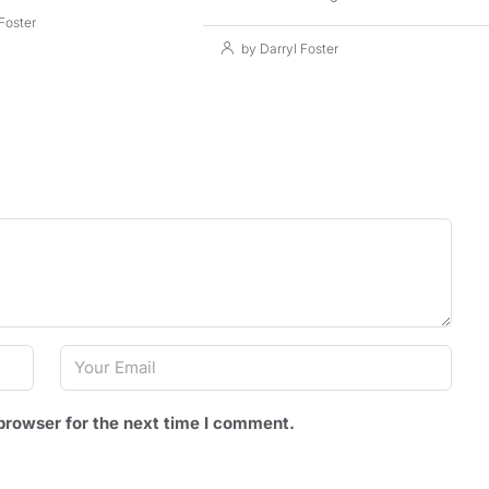
Foster
by Darryl Foster
browser for the next time I comment.