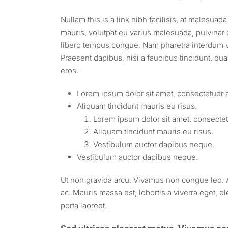
Nullam this is a link nibh facilisis, at malesuad
mauris, volutpat eu varius malesuada, pulvinar eu
libero tempus congue. Nam pharetra interdum ve
Praesent dapibus, nisi a faucibus tincidunt, qu
eros.
Lorem ipsum dolor sit amet, consectetuer ad
Aliquam tincidunt mauris eu risus.
Lorem ipsum dolor sit amet, consectetu
Aliquam tincidunt mauris eu risus.
Vestibulum auctor dapibus neque.
Vestibulum auctor dapibus neque.
Ut non gravida arcu. Vivamus non congue leo. A
ac. Mauris massa est, lobortis a viverra eget, 
porta laoreet.